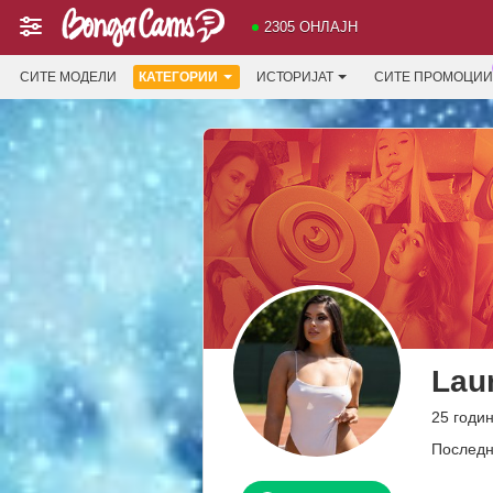
2305 ОНЛАЈН
СИТЕ МОДЕЛИ
КАТЕГОРИИ
ИСТОРИЈАТ
СИТЕ ПРОМОЦИИ
Lau
25 годи
Последн