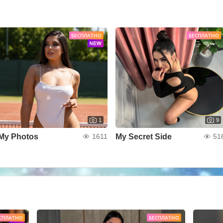
БЕСПЛАТНО
БЕСПЛАТНО
1
9
My Photos
My Secret Side
1611
51
СПЛАТНО
БЕСПЛАТНО