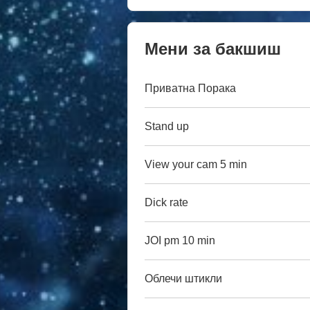
Мени за бакшиш
Приватна Порака
Stand up
View your cam 5 min
Dick rate
JOI pm 10 min
Облечи штикли