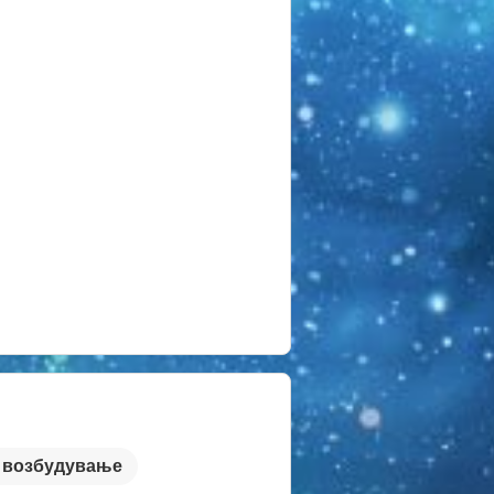
возбудување