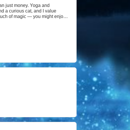
 than just money. Yoga and
 touch of magic — you might enjoy