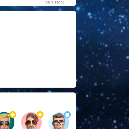
350 TKN