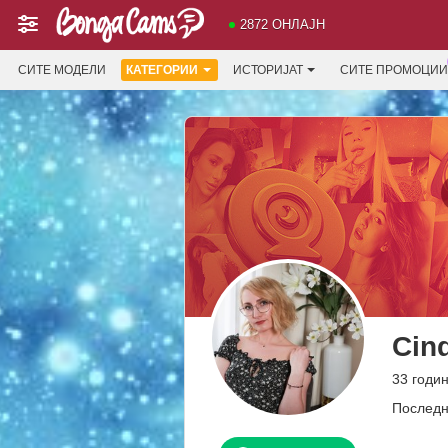
2872 ОНЛАЈН
СИТЕ МОДЕЛИ
КАТЕГОРИИ
ИСТОРИЈАТ
СИТЕ ПРОМОЦИИ
Cin
33 годи
Последн